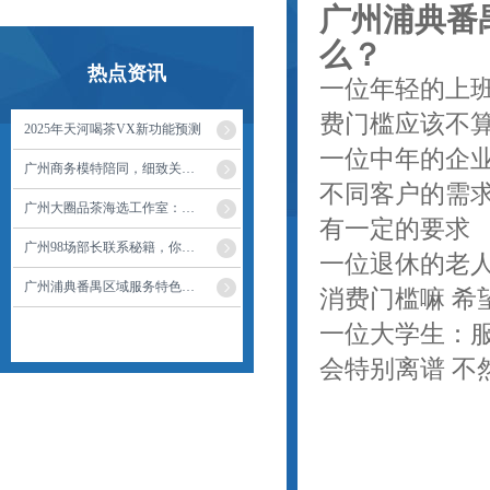
广州浦典番
么？
热点资讯
一位年轻的上
费门槛应该不算
2025年天河喝茶VX新功能预测
一位中年的企
广州商务模特陪同，细致关怀让商务更加顺利
不同客户的需求
广州大圈品茶海选工作室：海选服务的用户反馈
有一定的要求
广州98场部长联系秘籍，你掌握了吗？
一位退休的老
广州浦典番禺区域服务特色与消费门槛解析
消费门槛嘛 希
一位大学生
：
会特别离谱 不